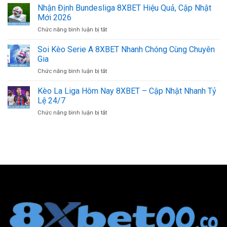
Online
Nhận Định Bundesliga 8XBET Hiệu Quả, Cập Nhật
Cần
Mới
2026
Biết
Mới 2026
–
Để
ở
Chức năng bình luận bị tắt
Xu
Chơi
Nhận
Hướng,
Hiệu
Định
Soi Kèo Serie A 8XBET Nhanh Chóng Cùng Chuyên
Luật
Quả
Bundesliga
Chơi
Gia
8XBET
Và
ở
Chức năng bình luận bị tắt
Hiệu
Game
Soi
Quả,
Hot
Kèo
Kèo La Liga Hôm Nay 8XBET – Cập Nhật Nhanh Tỷ
Cập
Serie
Nhật
Lệ 24/7
A
Mới
ở
Chức năng bình luận bị tắt
8XBET
2026
Kèo
Nhanh
La
Chóng
Liga
Cùng
Hôm
Chuyên
Nay
Gia
8XBET
–
Cập
Nhật
Nhanh
Tỷ
Lệ
24/7