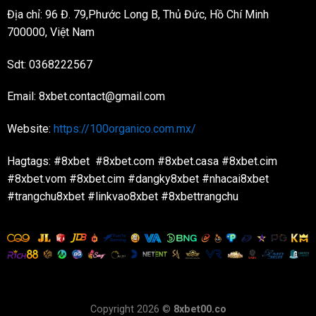
Địa chỉ:
96 Đ. 79,Phước Long B, Thủ Đức, Hồ Chí Minh
700000, Việt Nam
Sdt: 0368222567
Email:
8xbet.contact@gmail.com
Website:
https://100organico.com.mx/
Hagtags:
#8xbet #8xbet.com #8xbet.casa #8xbet.cim
#8xbet.vom #8xbet.cim #dangky8xbet #nhacai8xbet
#trangchu8xbet #linkvao8xbet #8xbettrangchu
Copyright 2026 ©
8xbet00.co