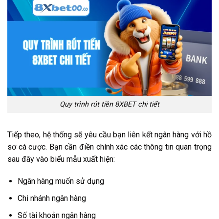
Quy trình rút tiền 8XBET chi tiết
Tiếp theo, hệ thống sẽ yêu cầu bạn liên kết ngân hàng với hồ
sơ cá cược. Bạn cần điền chính xác các thông tin quan trọng
sau đây vào biểu mẫu xuất hiện:
Ngân hàng muốn sử dụng
Chi nhánh ngân hàng
Số tài khoản ngân hàng