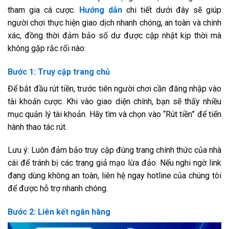
tham gia cá cược.
Hướng dẫn
chi tiết dưới đây sẽ giúp
người chơi thực hiện giao dịch nhanh chóng, an toàn và chính
xác, đồng thời đảm bảo số dư được cập nhật kịp thời mà
không gặp rắc rối nào:
Bước 1: Truy cập trang chủ
Để bắt đầu rút tiền, trước tiên người chơi cần đăng nhập vào
tài khoản cược. Khi vào giao diện chính, bạn sẽ thấy nhiều
mục quản lý tài khoản. Hãy tìm và chọn vào “Rút tiền” để tiến
hành thao tác rút.
Lưu ý: Luôn đảm bảo truy cập đúng trang chính thức của nhà
cái để tránh bị các trang giả mạo lừa đảo. Nếu nghi ngờ link
đang dùng không an toàn, liên hệ ngay hotline của chúng tôi
để được hỗ trợ nhanh chóng.
Bước 2: Liên kết ngân hàng