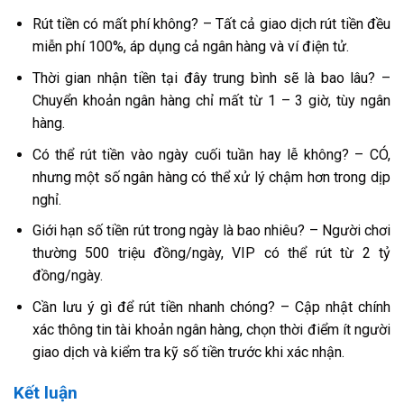
Rút tiền có mất phí không? – Tất cả giao dịch rút tiền đều
miễn phí 100%, áp dụng cả ngân hàng và ví điện tử.
Thời gian nhận tiền tại đây trung bình sẽ là bao lâu? –
Chuyển khoản ngân hàng chỉ mất từ 1 – 3 giờ, tùy ngân
hàng.
Có thể rút tiền vào ngày cuối tuần hay lễ không? – CÓ,
nhưng một số ngân hàng có thể xử lý chậm hơn trong dịp
nghỉ.
Giới hạn số tiền rút trong ngày là bao nhiêu? – Người chơi
thường 500 triệu đồng/ngày, VIP có thể rút từ 2 tỷ
đồng/ngày.
Cần lưu ý gì để rút tiền nhanh chóng? – Cập nhật chính
xác thông tin tài khoản ngân hàng, chọn thời điểm ít người
giao dịch và kiểm tra kỹ số tiền trước khi xác nhận.
Kết luận