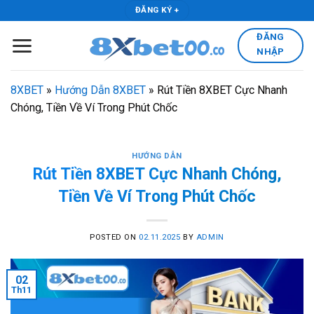
Skip
ĐĂNG KÝ +
to
ĐĂNG
content
NHẬP
8XBET
»
Hướng Dẫn 8XBET
»
Rút Tiền 8XBET Cực Nhanh
Chóng, Tiền Về Ví Trong Phút Chốc
HƯỚNG DẪN
Rút Tiền 8XBET Cực Nhanh Chóng,
Tiền Về Ví Trong Phút Chốc
POSTED ON
02.11.2025
BY
ADMIN
02
Th11