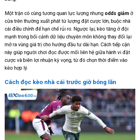
Một trận có cùng tương quan lực lượng nhưng
odds giảm
ở
cửa trên thường xuất phát từ lượng đặt cược lớn, buộc nhà
cái điều chỉnh để hạn chế rủi ro. Ngược lại, kèo tăng ở đội
mạnh trong bối cảnh dữ liệu chuyên môn không thay đổi lại
mở ra vùng giá trị cho hướng đầu tư dài hạn. Cách tiếp cận
này giúp người chơi đọc được mối liên hệ giữa hành vi đặt
cược và biên lợi nhuận kỳ vọng, từ đó chọn thời điểm vào
kèo hợp lý.
Cách đọc kèo nhà cái trước giờ bóng lăn