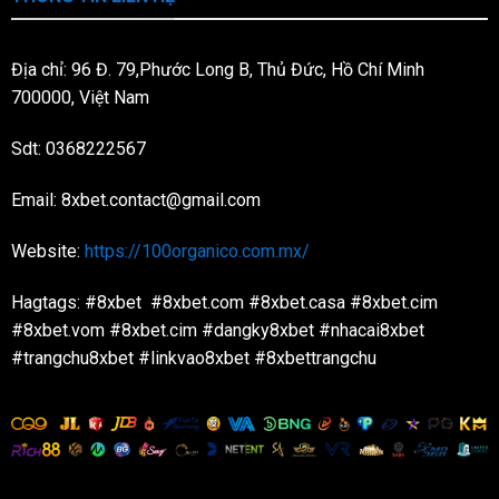
Địa chỉ:
96 Đ. 79,Phước Long B, Thủ Đức, Hồ Chí Minh
700000, Việt Nam
Sdt: 0368222567
Email:
8xbet.contact@gmail.com
Website:
https://100organico.com.mx/
Hagtags:
#8xbet #8xbet.com #8xbet.casa #8xbet.cim
#8xbet.vom #8xbet.cim #dangky8xbet #nhacai8xbet
#trangchu8xbet #linkvao8xbet #8xbettrangchu