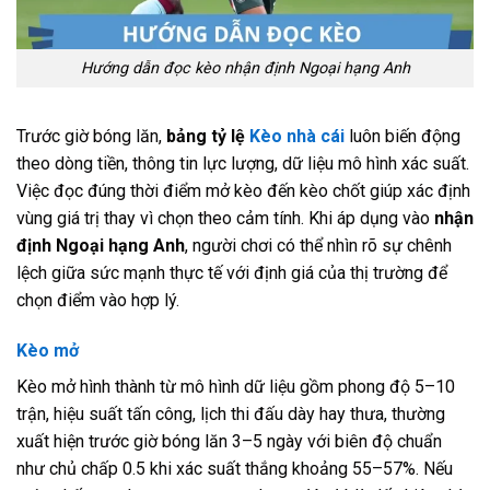
Hướng dẫn đọc kèo nhận định Ngoại hạng Anh
Trước giờ bóng lăn,
bảng tỷ lệ
Kèo nhà cái
luôn biến động
theo dòng tiền, thông tin lực lượng, dữ liệu mô hình xác suất.
Việc đọc đúng thời điểm mở kèo đến kèo chốt giúp xác định
vùng giá trị thay vì chọn theo cảm tính. Khi áp dụng vào
nhận
định Ngoại hạng Anh
, người chơi có thể nhìn rõ sự chênh
lệch giữa sức mạnh thực tế với định giá của thị trường để
chọn điểm vào hợp lý.
Kèo mở
Kèo mở hình thành từ mô hình dữ liệu gồm phong độ 5–10
trận, hiệu suất tấn công, lịch thi đấu dày hay thưa, thường
xuất hiện trước giờ bóng lăn 3–5 ngày với biên độ chuẩn
như chủ chấp 0.5 khi xác suất thắng khoảng 55–57%. Nếu