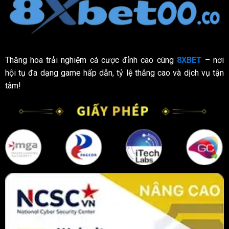
Tỷ
Lệ
24/7
Thăng hoa trải nghiệm cá cược đỉnh cao cùng
8XBET
– nơi
hội tụ đa dạng game hấp dẫn, tỷ lệ thắng cao và dịch vụ tận
tâm!