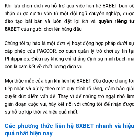
Khi lựa chọn dịch vụ hỗ trợ qua việc liên hệ 8XBET, bạn sẽ
nhận được sự tư vấn từ một đội ngũ chuyên nghiệp, được
đào tạo bài bản và luôn đặt lợi ích và
quyền riêng tư
8XBET
của người chơi lên hàng đầu.
Chúng tôi tự hào là một đơn vị hoạt động hợp pháp dưới sự
cấp phép của PAGCOR, cơ quan quản lý trò chơi uy tín tại
Philippines. Điều này không chỉ khẳng định sự minh bạch mà
còn là cam kết về chất lượng dịch vụ.
Mọi thắc mắc của bạn khi liên hệ 8XBET đều được chúng tôi
tiếp nhận và xử lý theo một quy trình rõ ràng, đảm bảo giải
quyết dứt điểm vấn đề. Thay vì để những trở ngại nhỏ làm
gián đoạn cuộc vui, hãy kết nối với chúng tôi để nhận được
sự hỗ trợ kịp thời và hiệu quả nhất.
Các phương thức liên hệ 8XBET nhanh và hiệu
quả nhất hiện nay