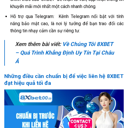
khuyến mãi mới nhất một cách nhanh chóng.
Hỗ trợ qua Telegram: Kênh Telegram nổi bật với tính
năng bảo mật cao, là nơi lý tưởng để bạn trao đổi các
thông tin nhạy cảm cần sự riêng tư.
Xem thêm bài viết:
Về Chúng Tôi 8XBET
– Quá Trình Khẳng Định Uy Tín Tại Châu
Á
Những điều cần chuẩn bị để việc liên hệ 8XBET
đạt hiệu quả tối đa