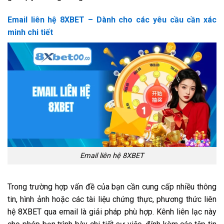
Email liên hệ 8XBET – Dành cho các yêu cầu cần xác
minh chi tiết
Email liên hệ 8XBET
Trong trường hợp vấn đề của bạn cần cung cấp nhiều thông
tin, hình ảnh hoặc các tài liệu chứng thực, phương thức liên
hệ 8XBET qua email là giải pháp phù hợp. Kênh liên lạc này