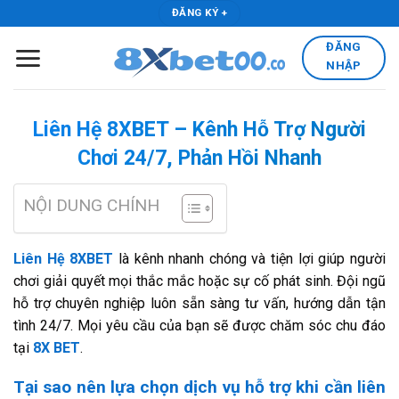
Skip
ĐĂNG KÝ +
to
ĐĂNG
content
NHẬP
Liên Hệ 8XBET – Kênh Hỗ Trợ Người
Chơi 24/7, Phản Hồi Nhanh
NỘI DUNG CHÍNH
Liên Hệ 8XBET
là kênh nhanh chóng và tiện lợi giúp người
chơi giải quyết mọi thắc mắc hoặc sự cố phát sinh. Đội ngũ
hỗ trợ chuyên nghiệp luôn sẵn sàng tư vấn, hướng dẫn tận
tình 24/7. Mọi yêu cầu của bạn sẽ được chăm sóc chu đáo
tại
8X BET
.
Tại sao nên lựa chọn dịch vụ hỗ trợ khi cần liên