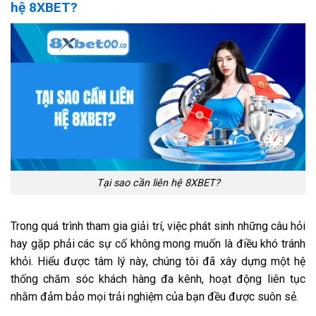
hệ 8XBET?
Tại sao cần liên hệ 8XBET?
Trong quá trình tham gia giải trí, việc phát sinh những câu hỏi
hay gặp phải các sự cố không mong muốn là điều khó tránh
khỏi. Hiểu được tâm lý này, chúng tôi đã xây dựng một hệ
thống chăm sóc khách hàng đa kênh, hoạt động liên tục
nhằm đảm bảo mọi trải nghiệm của bạn đều được suôn sẻ.