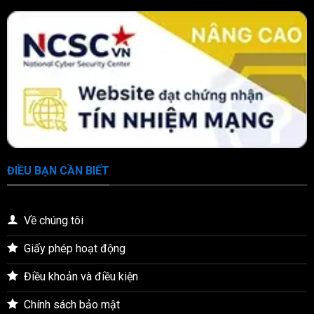
ĐIỀU BẠN CẦN BIẾT
Về chúng tôi
Giấy phép hoạt động
Điều khoản và điều kiện
Chính sách bảo mật