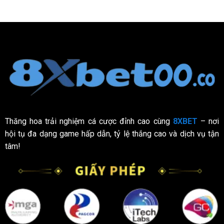
Hôm
Chuyên
Nay
Gia
8XBET
–
Cập
Nhật
Nhanh
Tỷ
Lệ
24/7
Thăng hoa trải nghiệm cá cược đỉnh cao cùng
8XBET
– nơi
hội tụ đa dạng game hấp dẫn, tỷ lệ thắng cao và dịch vụ tận
tâm!