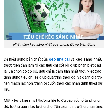
Nhận diện kèo sáng nhất qua phong độ và biến động
Để hiểu đúng bản chất của
Kèo nhà cái
và
kèo sáng nhất
,
trước tiên cần làm rõ các tiêu chí cốt lõi giúp phân biệt đâu
là lựa chọn có cơ sở, đâu chỉ là cảm tính nhất thời. Việc xác
định đúng tiêu chí sẽ giúp quá trình theo dõi và đánh giá trở
nên mạch lạc hơn, tránh bị cuốn theo các nhận định thiếu dữ
liệu.
Một
kèo sáng nhất
thường hội tụ đủ các yếu tố từ phong
độ, tương quan lực lượng cho đến cách thị trường phản ứng.