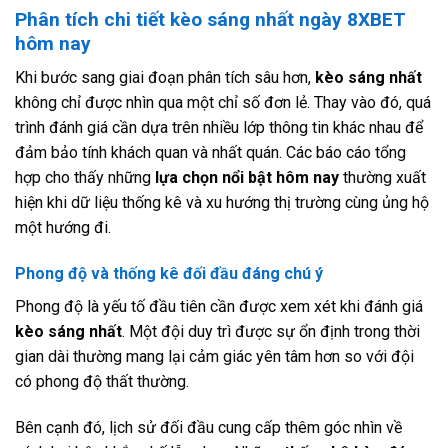
Phân tích chi tiết kèo sáng nhất ngày 8XBET
hôm nay
Khi bước sang giai đoạn phân tích sâu hơn,
kèo sáng nhất
không chỉ được nhìn qua một chỉ số đơn lẻ. Thay vào đó, quá
trình đánh giá cần dựa trên nhiều lớp thông tin khác nhau để
đảm bảo tính khách quan và nhất quán. Các báo cáo tổng
hợp cho thấy những
lựa chọn nổi bật hôm nay
thường xuất
hiện khi dữ liệu thống kê và xu hướng thị trường cùng ủng hộ
một hướng đi.
Phong độ và thống kê đối đầu đáng chú ý
Phong độ là yếu tố đầu tiên cần được xem xét khi đánh giá
kèo sáng nhất
. Một đội duy trì được sự ổn định trong thời
gian dài thường mang lại cảm giác yên tâm hơn so với đội
có phong độ thất thường.
Bên cạnh đó, lịch sử đối đầu cung cấp thêm góc nhìn về