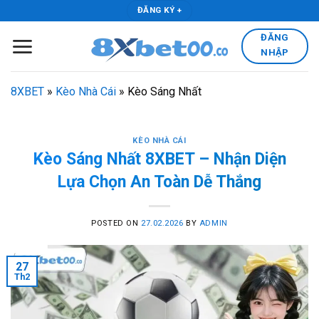
Skip
ĐĂNG KÝ +
to
ĐĂNG
content
NHẬP
8XBET
»
Kèo Nhà Cái
»
Kèo Sáng Nhất
KÈO NHÀ CÁI
Kèo Sáng Nhất 8XBET – Nhận Diện
Lựa Chọn An Toàn Dễ Thắng
POSTED ON
27.02.2026
BY
ADMIN
27
Th2