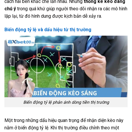
cách hai bên khắc chế lẫn nhau. Những
thống kê kèo đáng
chú ý
trong quá khứ giúp người theo dõi nhận ra các mô hình
lặp lại, từ đó hình dung được kịch bản dễ xảy ra.
Biến động tỷ lệ và dấu hiệu từ thị trường
Biến động tỷ lệ phản ánh dòng tiền thị trường
Một trong những dấu hiệu quan trọng để nhận diện kèo này
nằm ở biến động tỷ lệ. Khi thị trường điều chỉnh theo một