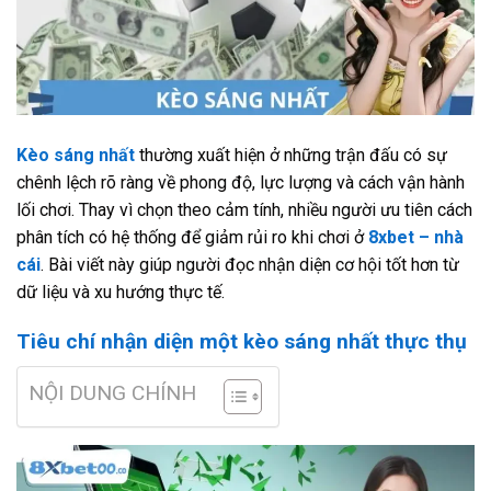
Kèo sáng nhất
thường xuất hiện ở những trận đấu có sự
chênh lệch rõ ràng về phong độ, lực lượng và cách vận hành
lối chơi. Thay vì chọn theo cảm tính, nhiều người ưu tiên cách
phân tích có hệ thống để giảm rủi ro khi chơi ở
8xbet – nhà
cái
. Bài viết này giúp người đọc nhận diện cơ hội tốt hơn từ
dữ liệu và xu hướng thực tế.
Tiêu chí nhận diện một kèo sáng nhất thực thụ
NỘI DUNG CHÍNH