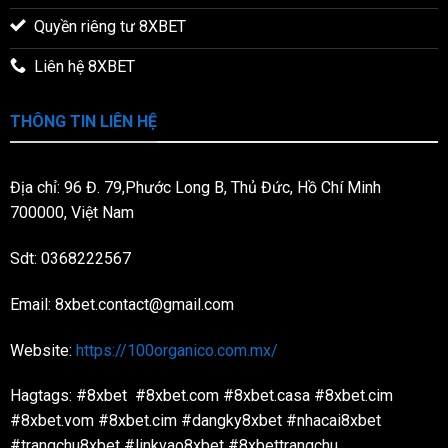
Quyền riêng tư 8XBET
Liên hệ 8XBET
THÔNG TIN LIÊN HỆ
Địa chỉ:
96 Đ. 79,Phước Long B, Thủ Đức, Hồ Chí Minh
700000, Việt Nam
Sdt: 0368222567
Email:
8xbet.contact@gmail.com
Website:
https://100organico.com.mx/
Hagtags:
#8xbet #8xbet.com #8xbet.casa #8xbet.cim
#8xbet.vom #8xbet.cim #dangky8xbet #nhacai8xbet
#trangchu8xbet #linkvao8xbet #8xbettrangchu