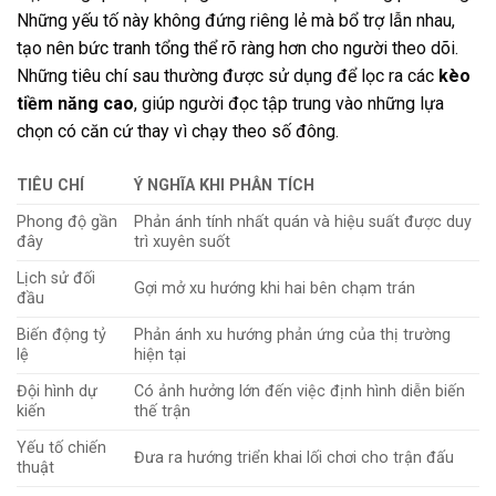
Những yếu tố này không đứng riêng lẻ mà bổ trợ lẫn nhau,
tạo nên bức tranh tổng thể rõ ràng hơn cho người theo dõi.
Những tiêu chí sau thường được sử dụng để lọc ra các
kèo
tiềm năng cao
, giúp người đọc tập trung vào những lựa
chọn có căn cứ thay vì chạy theo số đông.
TIÊU CHÍ
Ý NGHĨA KHI PHÂN TÍCH
Phong độ gần
Phản ánh tính nhất quán và hiệu suất được duy
đây
trì xuyên suốt
Lịch sử đối
Gợi mở xu hướng khi hai bên chạm trán
đầu
Biến động tỷ
Phản ánh xu hướng phản ứng của thị trường
lệ
hiện tại
Đội hình dự
Có ảnh hưởng lớn đến việc định hình diễn biến
kiến
thế trận
Yếu tố chiến
Đưa ra hướng triển khai lối chơi cho trận đấu
thuật