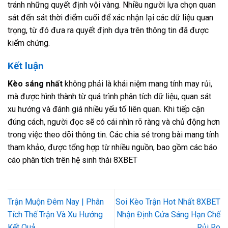
tránh những quyết định vội vàng. Nhiều người lựa chọn quan
sát đến sát thời điểm cuối để xác nhận lại các dữ liệu quan
trọng, từ đó đưa ra quyết định dựa trên thông tin đã được
kiểm chứng.
Kết luận
Kèo sáng nhất
không phải là khái niệm mang tính may rủi,
mà được hình thành từ quá trình phân tích dữ liệu, quan sát
xu hướng và đánh giá nhiều yếu tố liên quan. Khi tiếp cận
đúng cách, người đọc sẽ có cái nhìn rõ ràng và chủ động hơn
trong việc theo dõi thông tin. Các chia sẻ trong bài mang tính
tham khảo, được tổng hợp từ nhiều nguồn, bao gồm các báo
cáo phân tích trên hệ sinh thái 8XBET
Trận Muộn Đêm Nay | Phân
Soi Kèo Trận Hot Nhất 8XBET
Tích Thế Trận Và Xu Hướng
Nhận Định Cửa Sáng Hạn Chế
Kết Quả
Rủi Ro