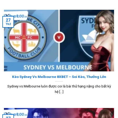
27
Th2
Kèo Sydney Vs Melbourne 8XBET – Soi Kèo, Thưởng Lớn
Sydney vs Melbourne luôn được coi là bài thử hạng nặng cho bất kỳ
hệ [...]