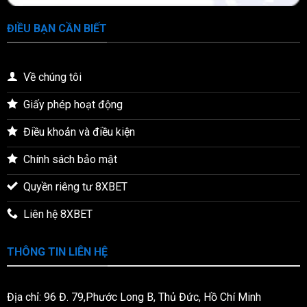
ĐIỀU BẠN CẦN BIẾT
Về chúng tôi
Giấy phép hoạt động
Điều khoản và điều kiện
Chính sách bảo mật
Quyền riêng tư 8XBET
Liên hệ 8XBET
THÔNG TIN LIÊN HỆ
Địa chỉ:
96 Đ. 79,Phước Long B, Thủ Đức, Hồ Chí Minh