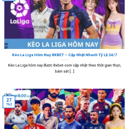
Kèo La Liga Hôm Nay 8XBET – Cập Nhật Nhanh Tỷ Lệ 24/7
Kèo La Liga hôm nay được 8xbet-com cập nhật theo thời gian thực,
bám sát [...]
27
Th2