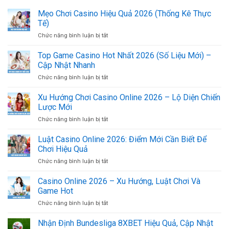
Mẹo Chơi Casino Hiệu Quả 2026 (Thống Kê Thực
Tế)
ở
Chức năng bình luận bị tắt
Mẹo
Chơi
Top Game Casino Hot Nhất 2026 (Số Liệu Mới) –
Casino
Cập Nhật Nhanh
Hiệu
ở
Chức năng bình luận bị tắt
Quả
Top
2026
Game
Xu Hướng Chơi Casino Online 2026 – Lộ Diện Chiến
(Thống
Casino
Kê
Lược Mới
Hot
Thực
ở
Chức năng bình luận bị tắt
Nhất
Tế)
Xu
2026
Hướng
Luật Casino Online 2026: Điểm Mới Cần Biết Để
(Số
Chơi
Liệu
Chơi Hiệu Quả
Casino
Mới)
ở
Chức năng bình luận bị tắt
Online
–
Luật
2026
Cập
Casino
Casino Online 2026 – Xu Hướng, Luật Chơi Và
–
Nhật
Online
Lộ
Game Hot
Nhanh
2026:
Diện
ở
Chức năng bình luận bị tắt
Điểm
Chiến
Casino
Mới
Lược
Online
Nhận Định Bundesliga 8XBET Hiệu Quả, Cập Nhật
Cần
Mới
2026