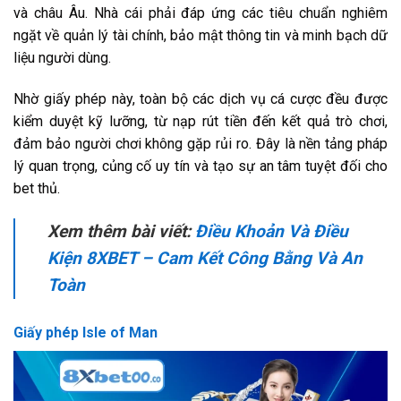
và châu Âu. Nhà cái phải đáp ứng các tiêu chuẩn nghiêm
ngặt về quản lý tài chính, bảo mật thông tin và minh bạch dữ
liệu người dùng.
Nhờ giấy phép này, toàn bộ các dịch vụ cá cược đều được
kiểm duyệt kỹ lưỡng, từ nạp rút tiền đến kết quả trò chơi,
đảm bảo người chơi không gặp rủi ro. Đây là nền tảng pháp
lý quan trọng, củng cố uy tín và tạo sự an tâm tuyệt đối cho
bet thủ.
Xem thêm bài viết:
Điều Khoản Và Điều
Kiện 8XBET – Cam Kết Công Bằng Và An
Toàn
Giấy phép Isle of Man