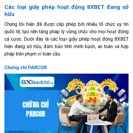
Các loại giấy phép hoạt động 8XBET đang sở
hữu
Chúng tôi hiện đã được cấp phép bởi nhiều tổ chức uy tín
quốc tế, tạo nền tảng pháp lý vững chắc cho mọi hoạt động
cá cược. Dưới đây là các loại giấy phép hoạt động 8XBET
hiện đang sở hữu, đảm bảo tính minh bạch, an toàn và hợp
pháp trên phạm vi toàn cầu:
Chứng chỉ PARCOR