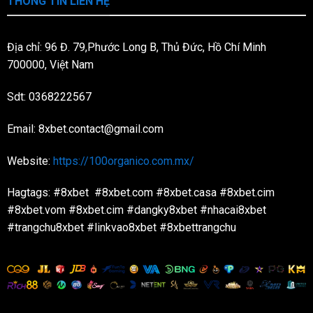
THÔNG TIN LIÊN HỆ
Địa chỉ:
96 Đ. 79,Phước Long B, Thủ Đức, Hồ Chí Minh
700000, Việt Nam
Sdt: 0368222567
Email:
8xbet.contact@gmail.com
Website:
https://100organico.com.mx/
Hagtags:
#8xbet #8xbet.com #8xbet.casa #8xbet.cim
#8xbet.vom #8xbet.cim #dangky8xbet #nhacai8xbet
#trangchu8xbet #linkvao8xbet #8xbettrangchu