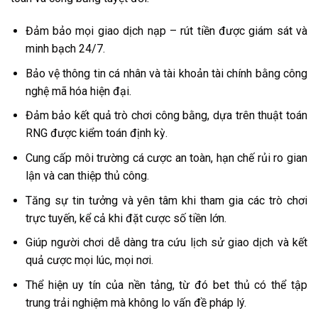
Đảm bảo mọi giao dịch nạp – rút tiền được giám sát và
minh bạch 24/7.
Bảo vệ thông tin cá nhân và tài khoản tài chính bằng công
nghệ mã hóa hiện đại.
Đảm bảo kết quả trò chơi công bằng, dựa trên thuật toán
RNG được kiểm toán định kỳ.
Cung cấp môi trường cá cược an toàn, hạn chế rủi ro gian
lận và can thiệp thủ công.
Tăng sự tin tưởng và yên tâm khi tham gia các trò chơi
trực tuyến, kể cả khi đặt cược số tiền lớn.
Giúp người chơi dễ dàng tra cứu lịch sử giao dịch và kết
quả cược mọi lúc, mọi nơi.
Thể hiện uy tín của nền tảng, từ đó bet thủ có thể tập
trung trải nghiệm mà không lo vấn đề pháp lý.