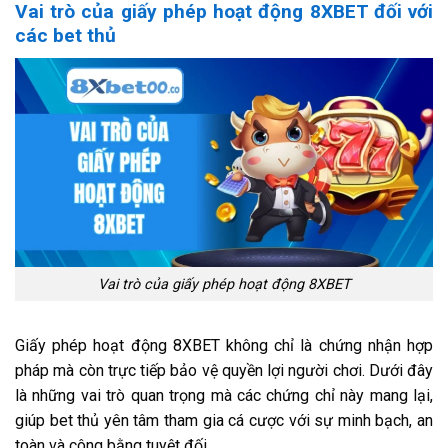
Vai trò của giấy phép hoạt động 8XBET đối với
các bet thủ
Vai trò của giấy phép hoạt động 8XBET
Giấy phép hoạt động 8XBET không chỉ là chứng nhận hợp
pháp mà còn trực tiếp bảo vệ quyền lợi người chơi. Dưới đây
là những vai trò quan trọng mà các chứng chỉ này mang lại,
giúp bet thủ yên tâm tham gia cá cược với sự minh bạch, an
toàn và công bằng tuyệt đối.