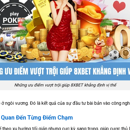
Những ưu điểm vượt trội giúp 8XBET khẳng định vị thế
 ngôi vương. Đó là kết quả của sự đầu tư bài bản vào công nghệ
c Quan Đến Từng Điểm Chạm
 theo xu hướng tối giản nhưng cực kỳ sang trọng, giúp cược thủ l