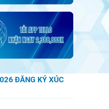
2026 ĐĂNG KÝ XÚC