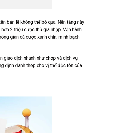
 tên bản lề không thể bỏ qua. Nền tảng này
 hơn 2 triệu cược thủ gia nhập. Vận hành
hông gian cá cược xanh chín, minh bạch
n giao dịch nhanh như chớp và dịch vụ
ng định đanh thép cho vị thế độc tôn của