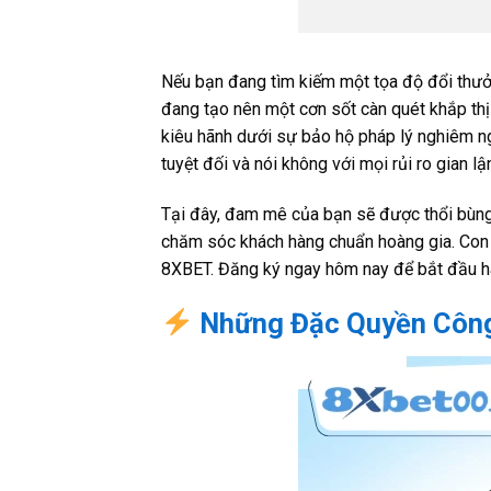
Nếu bạn đang tìm kiếm một tọa độ đổi thưở
đang tạo nên một cơn sốt càn quét khắp thị 
kiêu hãnh dưới sự bảo hộ pháp lý nghiêm ng
tuyệt đối và nói không với mọi rủi ro gian lậ
Tại đây, đam mê của bạn sẽ được thổi bùng
chăm sóc khách hàng chuẩn hoàng gia. Con s
8XBET. Đăng ký ngay hôm nay để bắt đầu hà
Những Đặc Quyền Côn