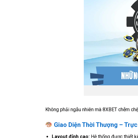
Không phải ngẫu nhiên mà 8XBET chễm chệ ở
Giao Diện Thời Thượng – Trự
Layout đỉnh cao:
Hệ thống được thiết kế