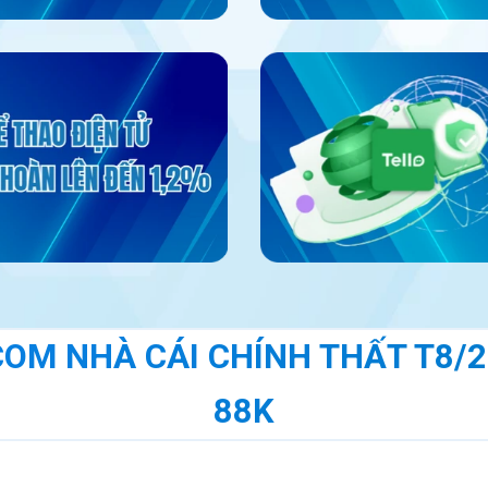
OM NHÀ CÁI CHÍNH THẤT T8/
88K