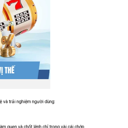
 và trải nghiệm người dùng:
àm quen và chốt lệnh chỉ trong vài cái chớp