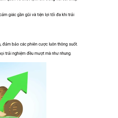
 giác gần gũi và tiện lợi tối đa khi trải
ạn, đảm bảo các phiên cược luôn thông suốt.
mọi trải nghiệm đều mượt mà như nhung.