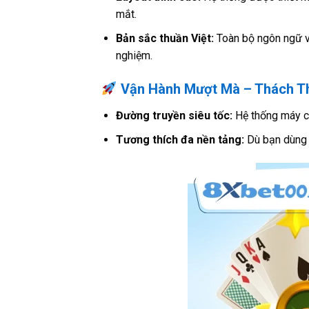
mắt.
Bản sắc thuần Việt:
Toàn bộ ngôn ngữ và
nghiệm.
Vận Hành Mượt Mà – Thách Th
Đường truyền siêu tốc:
Hệ thống máy chủ
Tương thích đa nền tảng:
Dù bạn dùng P